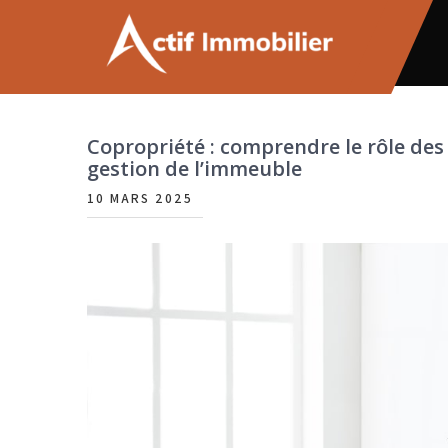
Skip
to
content
Actif immobilier
Copropriété : comprendre le rôle des
gestion de l’immeuble
10 MARS 2025