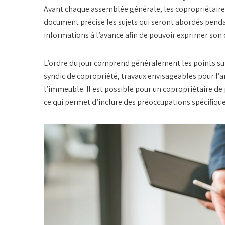
Avant chaque assemblée générale, les copropriétaire
document précise les sujets qui seront abordés penda
informations à l’avance afin de pouvoir exprimer son 
L’ordre du jour comprend généralement les points su
syndic de copropriété, travaux envisageables pour l’an
l’immeuble. Il est possible pour un copropriétaire de 
ce qui permet d’inclure des préoccupations spécifique