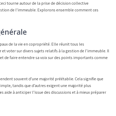
 ceci tourne autour de la prise de décision collective
 gestion de l’immeuble. Explorons ensemble comment ces
générale
paux de la vie en copropriété. Elle réunit tous les
et voter sur divers sujets relatifs à la gestion de l’immeuble. Il
rmet de faire entendre sa voix sur des points importants comme
épendent souvent d’une
majorité
préétablie. Cela signifie que
imple, tandis que d’autres exigent une majorité plus
s aide à anticiper l’issue des discussions et à mieux préparer