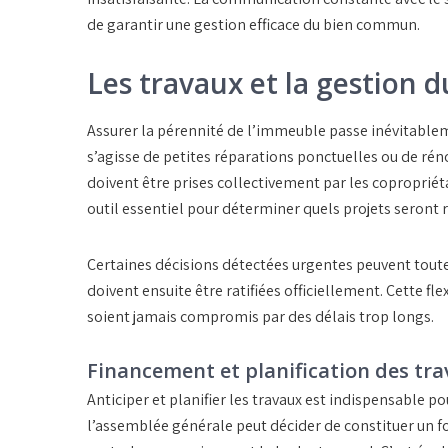
de garantir une gestion efficace du bien commun.
Les travaux et la gestion 
Assurer la pérennité de l’immeuble passe inévitable
s’agisse de petites réparations ponctuelles ou de rén
doivent être prises collectivement par les copropriét
outil essentiel pour déterminer quels projets seront r
Certaines décisions détectées urgentes peuvent toute
doivent ensuite être ratifiées officiellement. Cette fle
soient jamais compromis par des délais trop longs.
Financement et planification des tr
Anticiper et planifier les travaux est indispensable po
l’assemblée générale peut décider de constituer un fo