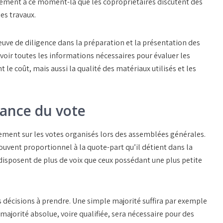
lement à ce moment-là que les copropriétaires discutent des
es travaux.
reuve de diligence dans la préparation et la présentation des
voir toutes les informations nécessaires pour évaluer les
 le coût, mais aussi la qualité des matériaux utilisés et les
tance du vote
lement sur les votes organisés lors des assemblées générales.
ouvent proportionnel à la quote-part qu’il détient dans la
disposent de plus de voix que ceux possédant une plus petite
s décisions à prendre. Une simple majorité suffira par exemple
ajorité absolue, voire qualifiée, sera nécessaire pour des