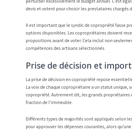
perturber excessivement le budget annuel. C’est éga
devis et votent pour choisir les prestataires chargés d
Il est important que le syndic de copropriété fasse p
options disponibles. Les copropriétaires doivent rece
propositions avant de voter. Cela inclut non seulement
compétences des artisans sélectionnés.
Prise de décision et impor
La prise de décision en copropriété repose essentiel
La voix de chaque copropriétaire a un statut unique, s
copropriété. Autrement dit, les grands propriétaires 
fraction de l’immeuble.
Différents types de majorités sont appliqués selon le
pour approuver les dépenses courantes, alors qu’une m