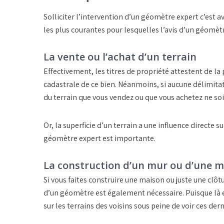
Solliciter l’intervention d’un géomètre expert c’est ava
les plus courantes pour lesquelles l’avis d’un géomèt
La vente ou l’achat d’un terrain
Effectivement, les titres de propriété attestent de la 
cadastrale de ce bien. Néanmoins, si aucune délimitatio
du terrain que vous vendez ou que vous achetez ne soi
Or, la superficie d’un terrain a une influence directe su
géomètre expert est importante.
La construction d’un mur ou d’une 
Si vous faites construire une maison ou juste une clôtu
d’un géomètre est également nécessaire. Puisque là en
sur les terrains des voisins sous peine de voir ces derni