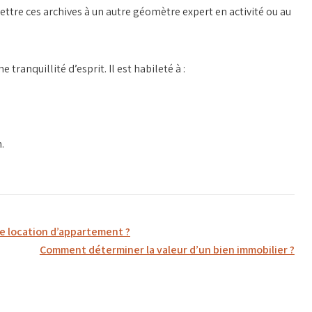
smettre ces archives à un autre géomètre expert en activité ou au
tranquillité d’esprit. Il est habileté à :
.
e location d’appartement ?
Comment déterminer la valeur d’un bien immobilier ?