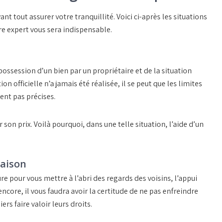
nt tout assurer votre tranquillité. Voici ci-après les situations
re expert vous sera indispensable.
possession d’un bien par un propriétaire et de la situation
n officielle n’a jamais été réalisée, il se peut que les limites
ent pas précises.
r son prix. Voilà pourquoi, dans une telle situation, l’aide d’un
maison
re pour vous mettre à l’abri des regards des voisins, l’appui
core, il vous faudra avoir la certitude de ne pas enfreindre
ers faire valoir leurs droits.