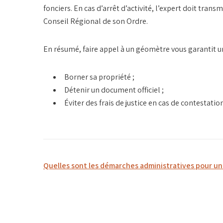
fonciers. En cas d’arrêt d’activité, l’expert doit tran
Conseil Régional de son Ordre.
En résumé, faire appel à un géomètre vous garantit une 
Borner sa propriété ;
Détenir un document officiel ;
Éviter des frais de justice en cas de contestation
Navigation
Quelles sont les démarches administratives pour un
de
l’article