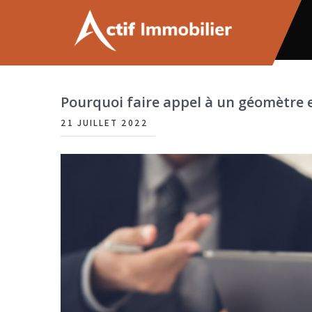
Skip
to
content
Actif immobilier
Pourquoi faire appel à un géomètre 
21 JUILLET 2022