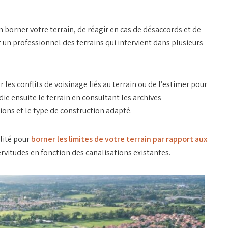
borner votre terrain, de réagir en cas de désaccords et de
 un professionnel des terrains qui intervient dans plusieurs
r les conflits de voisinage liés au terrain ou de l’estimer pour
ie ensuite le terrain en consultant les archives
ons et le type de construction adapté.
ilité pour
borner les limites de votre terrain par rapport aux
ervitudes en fonction des canalisations existantes.