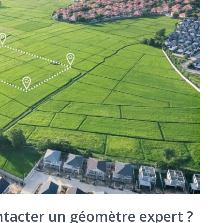
ntacter un géomètre expert ?