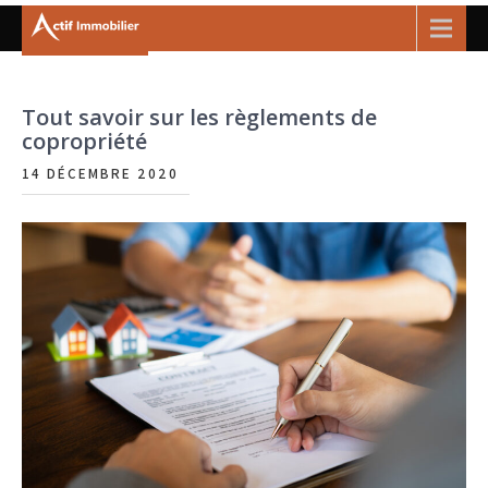
Skip
Menu
to
Actif
content
immobilier
Tout savoir sur les règlements de
copropriété
14 DÉCEMBRE 2020